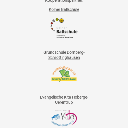
Kooperationspartner:
Kölner Ballschule
Grundschule Dornberg-
Schröttinghausen
Evangelische Kita Hoberge-
Uerentrup