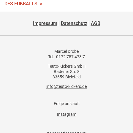
DES FUßBALLS. «
Impressum
|
Datenschutz
|
AGB
Marcel Drobe
Tel.: 0172 757 473 7
Teuto-Kickers GmbH
Badener Str. 8
33659 Bielefeld
info@teuto-kickers.de
Folge uns auf:
Instagram